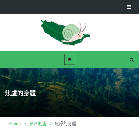
焦慮的身體
Home
/
影片動畫
/
焦慮的身體