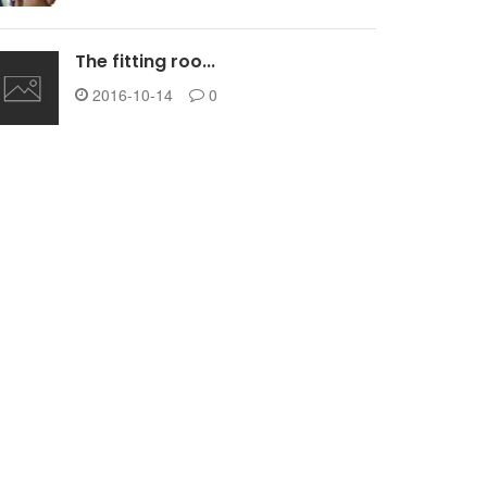
The fitting roo...
2016-10-14
0