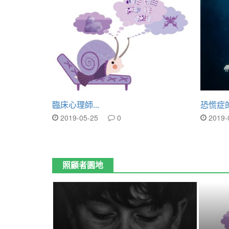
臨床心理師...
恐慌症的
2019-05-25
0
2019-
照顧者園地