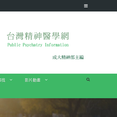
尋找
影片動畫