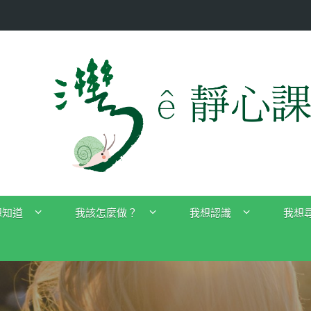
想知道
我該怎麼做？
我想認識
我想