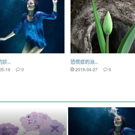
診...
恐慌症的治...
05-19
0
2019-04-27
0