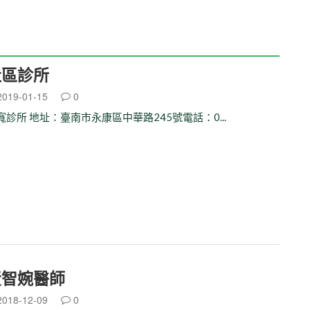
社區診所
019-01-15
0
寬診所 地址：臺南市永康區中華路245號電話：0...
黃智婉醫師
018-12-09
0