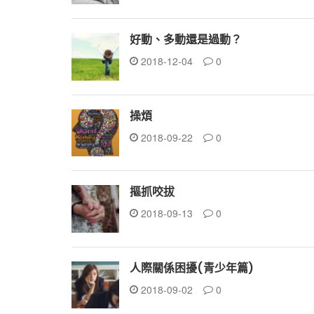
好動、多動還是過動？
2018-12-04
0
操煩
2018-09-22
0
摳抓咬拔
2018-09-13
0
人際關係困擾(青少年篇)
2018-09-02
0