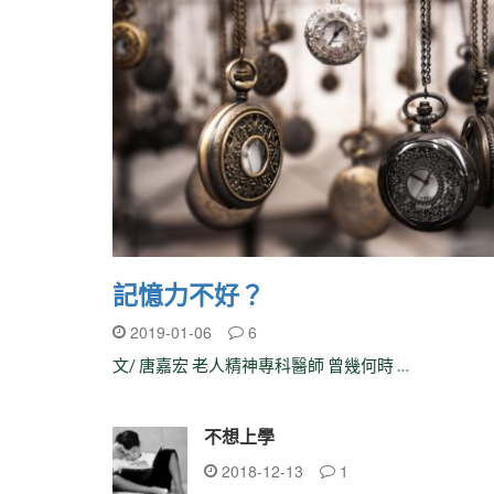
記憶力不好？
2019-01-06
6
文/ 唐嘉宏 老人精神專科醫師 曾幾何時
…
不想上學
2018-12-13
1