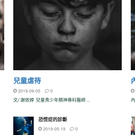
兒童虐待
內
2019-09-05
0
文/ 謝依婷 兒童青少年精神專科醫師
…
內
恐慌症的診斷
2019-05-19
0