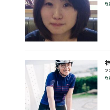
現
2
現