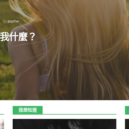
-
by
psytw
我什麼？
我想知道