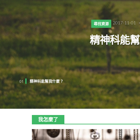
2017-11-01
尋找資源
精神科能幫
01
精神科能幫我什麼？
我怎麼了