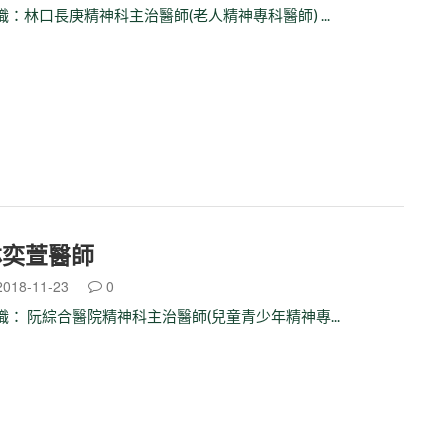
職：林口長庚精神科主治醫師(老人精神專科醫師) ...
林奕萱醫師
018-11-23
0
職： 阮綜合醫院精神科主治醫師(兒童青少年精神專...