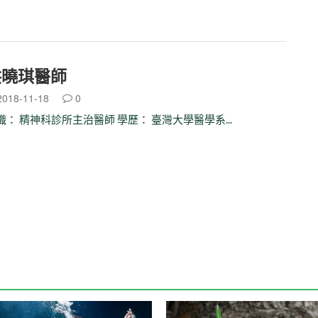
洪曉琪醫師
018-11-18
0
職： 精神科診所主治醫師 學歷： 臺灣大學醫學系...