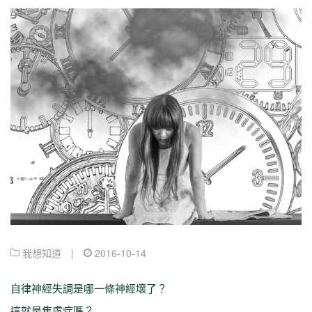
我想知道
|
2016-10-14
自律神經失調是哪一條神經壞了？
這就是焦慮症嗎？