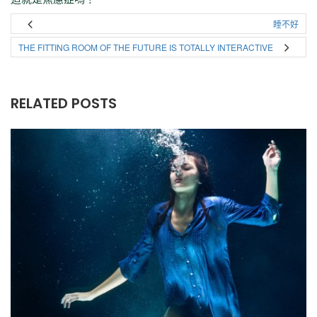
睡不好
THE FITTING ROOM OF THE FUTURE IS TOTALLY INTERACTIVE
RELATED POSTS